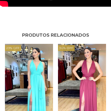
PRODUTOS RELACIONADOS
23
%
OFF
30
%
OFF