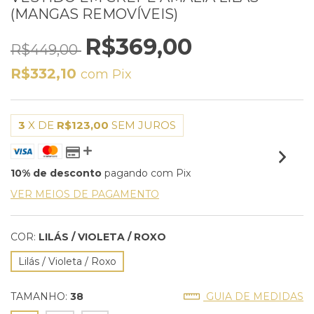
(MANGAS REMOVÍVEIS)
R$369,00
R$449,00
R$332,10
com
Pix
3
X DE
R$123,00
SEM JUROS
10% de desconto
pagando com Pix
VER MEIOS DE PAGAMENTO
COR:
LILÁS / VIOLETA / ROXO
Lilás / Violeta / Roxo
TAMANHO:
38
GUIA DE MEDIDAS