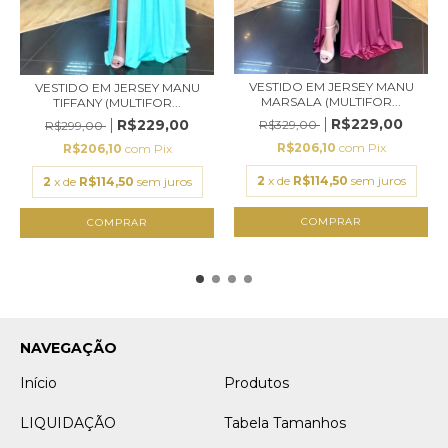
VESTIDO EM JERSEY MANU
VESTIDO EM JERSEY MANU
MARSALA (MULTIFOR...
TIFFANY (MULTIFOR...
R$229,00
R$229,00
R$329,00
R$299,00
R$206,10
com
Pix
R$206,10
com
Pix
2
x de
R$114,50
sem juros
2
x de
R$114,50
sem juros
COMPRAR
COMPRAR
NAVEGAÇÃO
Início
Produtos
LIQUIDAÇÃO
Tabela Tamanhos