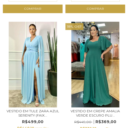
COMPRAR
COMPRAR
18
%
OFF
VESTIDO EM TULE ZARA AZUL
VESTIDO EM CREPE AMALIA
SERENITY (FAIX...
VERDE ESCURO PLU...
R$499,00
R$369,00
R$449,00