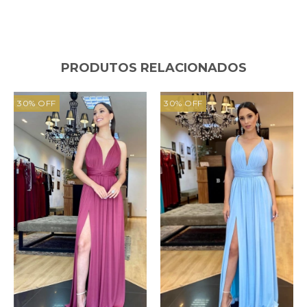
PRODUTOS RELACIONADOS
30
%
OFF
30
%
OFF