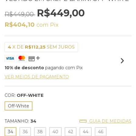
R$449,00
R$449,00
R$404,10
com
Pix
4
X DE
R$112,25
SEM JUROS
10% de desconto
pagando com Pix
VER MEIOS DE PAGAMENTO
COR:
OFF-WHITE
Off-White
TAMANHO:
34
GUIA DE MEDIDAS
34
36
38
40
42
44
46