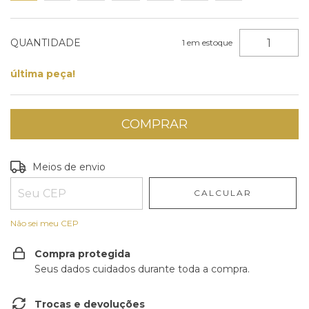
QUANTIDADE
1
em estoque
última peça!
Entregas para o CEP:
ALTERAR CEP
Meios de envio
CALCULAR
Não sei meu CEP
Compra protegida
Seus dados cuidados durante toda a compra.
Trocas e devoluções