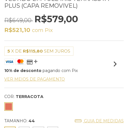
PLUS (CAPA REMOVIVEL)
R$579,00
R$649,00
R$521,10
com
Pix
5
X DE
R$115,80
SEM JUROS
10% de desconto
pagando com Pix
VER MEIOS DE PAGAMENTO
COR:
TERRACOTA
TAMANHO:
44
GUIA DE MEDIDAS