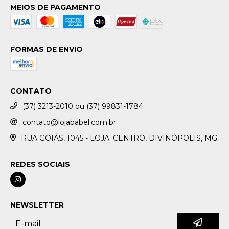
MEIOS DE PAGAMENTO
FORMAS DE ENVIO
CONTATO
(37) 3213-2010 ou (37) 99831-1784
contato@lojababel.com.br
RUA GOIÁS, 1045 - LOJA. CENTRO, DIVINÓPOLIS, MG
REDES SOCIAIS
NEWSLETTER