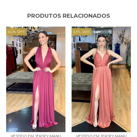
PRODUTOS RELACIONADOS
40
%
OFF
33
%
OFF
VESTIDO EM JERSEY MANU
VESTIDO EM JERSEY MANU