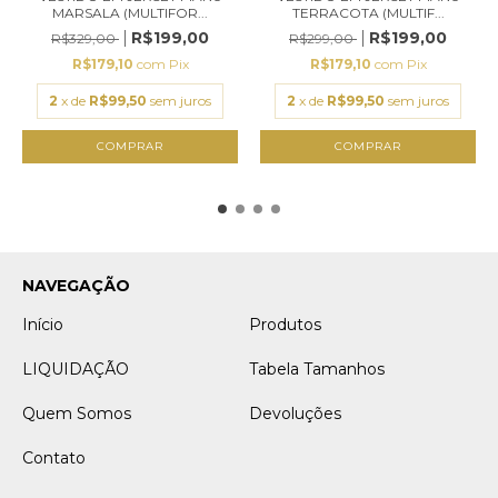
MARSALA (MULTIFOR...
TERRACOTA (MULTIF...
R$199,00
R$199,00
R$329,00
R$299,00
R$179,10
com
Pix
R$179,10
com
Pix
2
x de
R$99,50
sem juros
2
x de
R$99,50
sem juros
COMPRAR
COMPRAR
NAVEGAÇÃO
Início
Produtos
LIQUIDAÇÃO
Tabela Tamanhos
Quem Somos
Devoluções
Contato