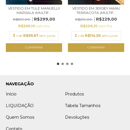
VESTIDO EM TULE MANUELLY
VESTIDO EM JERSEY MANU
MARSALA (MULTIF...
TERRACOTA (MULTIF...
R$299,00
R$229,00
R$399,00
R$299,00
R$269,10
com
Pix
R$206,10
com
Pix
3
x de
R$99,67
sem juros
2
x de
R$114,50
sem juros
COMPRAR
COMPRAR
NAVEGAÇÃO
Início
Produtos
LIQUIDAÇÃO
Tabela Tamanhos
Quem Somos
Devoluções
Contato