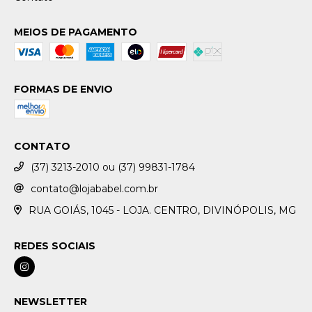
MEIOS DE PAGAMENTO
FORMAS DE ENVIO
CONTATO
(37) 3213-2010 ou (37) 99831-1784
contato@lojababel.com.br
RUA GOIÁS, 1045 - LOJA. CENTRO, DIVINÓPOLIS, MG
REDES SOCIAIS
NEWSLETTER