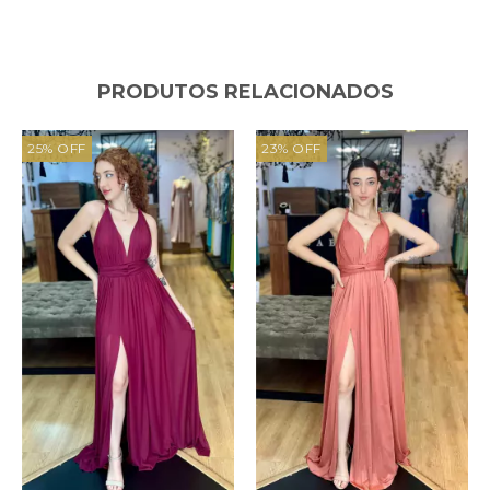
PRODUTOS RELACIONADOS
25
%
OFF
23
%
OFF