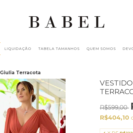
LIQUIDAÇÃO
TABELA TAMANHOS
QUEM SOMOS
DEV
Giulia Terracota
VESTIDO
TERRAC
R$599,00
R$404,10