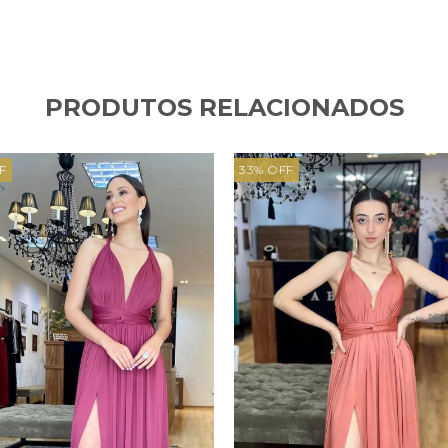
PRODUTOS RELACIONADOS
F
33
%
OFF