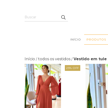
INÍCIO
PRODUTOS
Início
todos os vestidos
Vestido em tule 
/
/
25
%
OFF