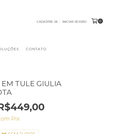
0
CADASTRE-SE
INICIAR SESSÃO
OLUÇÕES
CONTATO
 EM TULE GIULIA
OTA
R$449,00
com
Pix