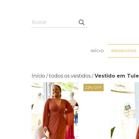
INÍCIO
PRODUTOS
Início
todos os vestidos
Vestido em Tule
/
/
22
%
OFF