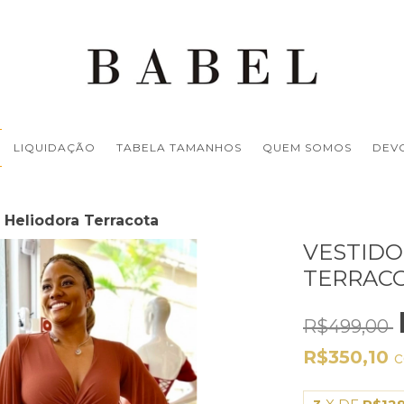
LIQUIDAÇÃO
TABELA TAMANHOS
QUEM SOMOS
DEV
 Heliodora Terracota
VESTIDO
TERRAC
R$499,00
R$350,10