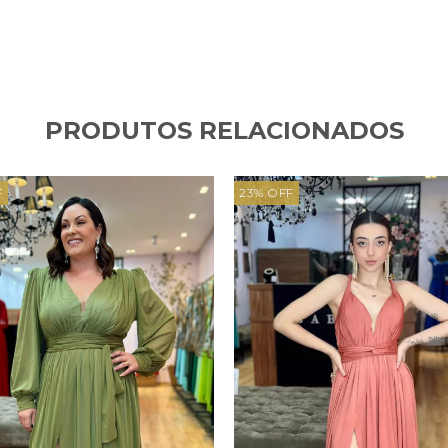
PRODUTOS RELACIONADOS
F
23
%
OFF