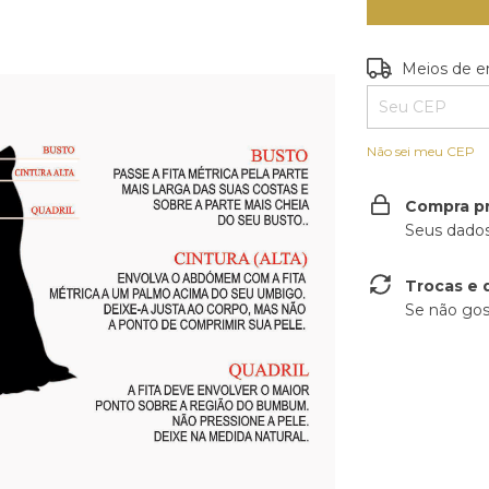
Entregas para o
Meios de e
Não sei meu CEP
Compra p
Seus dados
Trocas e 
Se não gos