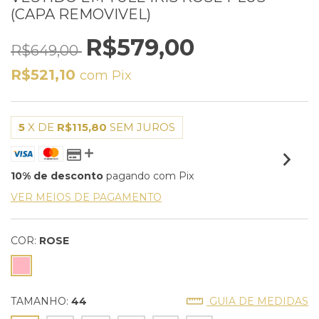
(CAPA REMOVIVEL)
R$579,00
R$649,00
R$521,10
com
Pix
5
X DE
R$115,80
SEM JUROS
10% de desconto
pagando com Pix
VER MEIOS DE PAGAMENTO
COR:
ROSE
TAMANHO:
44
GUIA DE MEDIDAS