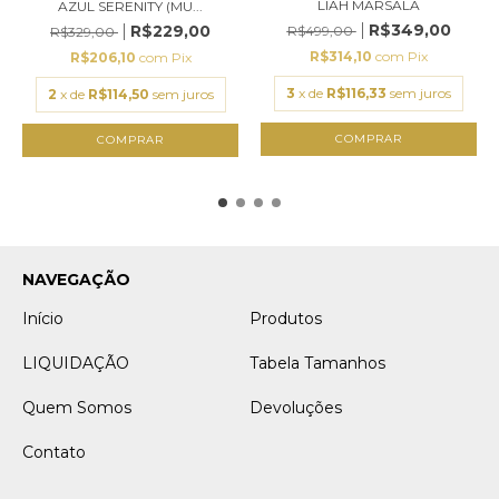
LIAH MARSALA
AZUL SERENITY (MU...
R$349,00
R$229,00
R$499,00
R$329,00
R$314,10
com
Pix
R$206,10
com
Pix
3
x de
R$116,33
sem juros
2
x de
R$114,50
sem juros
COMPRAR
COMPRAR
NAVEGAÇÃO
Início
Produtos
LIQUIDAÇÃO
Tabela Tamanhos
Quem Somos
Devoluções
Contato