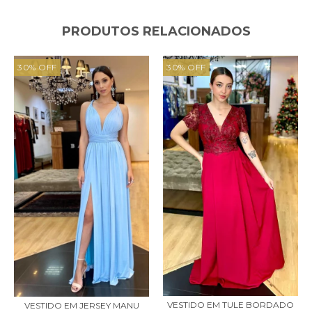
PRODUTOS RELACIONADOS
30
%
OFF
30
%
OFF
VESTIDO EM TULE BORDADO
VESTIDO EM JERSEY MANU