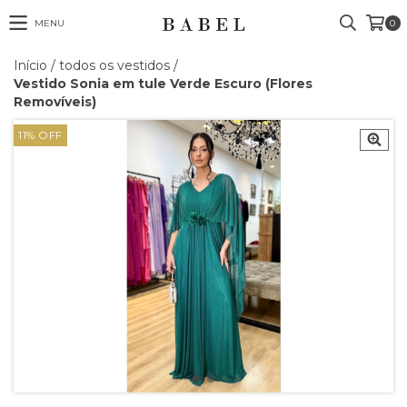
MENU
0
Início
/
todos os vestidos
/
Vestido Sonia em tule Verde Escuro (Flores
Removíveis)
11
%
OFF