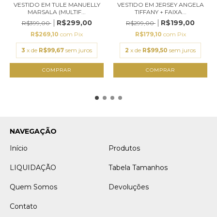
VESTIDO EM TULE MANUELLY
VESTIDO EM JERSEY ANGELA
MARSALA (MULTIF...
TIFFANY + FAIXA...
R$299,00
R$199,00
R$399,00
R$299,00
R$269,10
com
Pix
R$179,10
com
Pix
3
x de
R$99,67
sem juros
2
x de
R$99,50
sem juros
COMPRAR
COMPRAR
NAVEGAÇÃO
Início
Produtos
LIQUIDAÇÃO
Tabela Tamanhos
Quem Somos
Devoluções
Contato