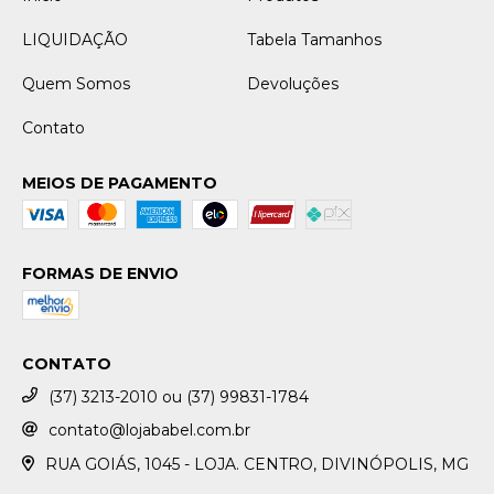
LIQUIDAÇÃO
Tabela Tamanhos
Quem Somos
Devoluções
Contato
MEIOS DE PAGAMENTO
FORMAS DE ENVIO
CONTATO
(37) 3213-2010 ou (37) 99831-1784
contato@lojababel.com.br
RUA GOIÁS, 1045 - LOJA. CENTRO, DIVINÓPOLIS, MG