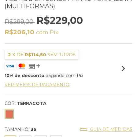
(MULTIFORMAS)
R$229,00
R$299,00
R$206,10
com
Pix
2
X DE
R$114,50
SEM JUROS
10% de desconto
pagando com Pix
VER MEIOS DE PAGAMENTO
COR:
TERRACOTA
TAMANHO:
36
GUIA DE MEDIDAS