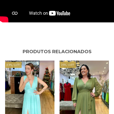
PRODUTOS RELACIONADOS
33
%
OFF
25
%
OFF