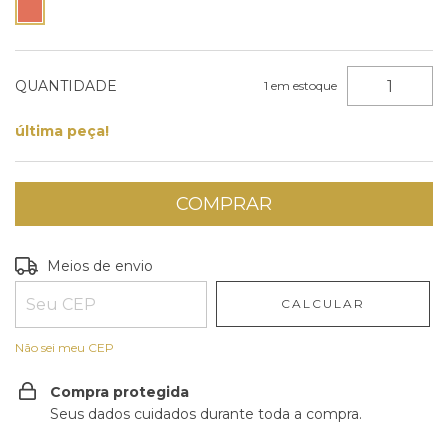
QUANTIDADE
1
em estoque
última peça!
Entregas para o CEP:
ALTERAR CEP
Meios de envio
CALCULAR
Não sei meu CEP
Compra protegida
Seus dados cuidados durante toda a compra.