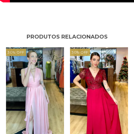
PRODUTOS RELACIONADOS
30
%
OFF
30
%
OFF