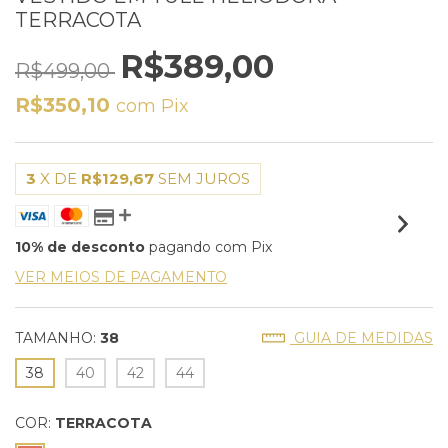
TERRACOTA
R$389,00
R$499,00
R$350,10
com
Pix
3
X DE
R$129,67
SEM JUROS
10% de desconto
pagando com Pix
VER MEIOS DE PAGAMENTO
TAMANHO:
38
GUIA DE MEDIDAS
38
40
42
44
COR:
TERRACOTA